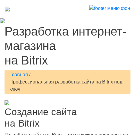
Разработка интернет-
магазина
на Bitrix
Главная
/
Профессиональная разработка сайта на Bitrix под
ключ
Создание сайта
на Bitrix
Разработка сайта на Bitrix - это надежное решение для