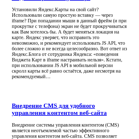
Установили Яндекс.Карты на свой сайт?
Использовали самую простую вставку — через
iframe? При попадании мыши в данный фрейм (и при
прокрутке с телефона) экран не будет прокручиваться
как Вам хотелось бы. А будет меняться локация на
карте. Яндекс уверяет, что исправить это
невозможно, и рекомендует использовать JS API, что
более сложно и не всегда целесообразно. Вот ответ из
Яндекс.Блога от сотрудника Яндекса: «поведения
Виджета Карт в iframe настраивать нельзя». Кстати,
при использовании JS API в мобильной версии
скролл карты всё равно остаётся, даже несмотря на
рекомендуемый…
Внедрение CMS для удобного
управления контентом веб-сайта
Внедрение системы управления контентом (CMS)
является неотъемлемой частью эффективного
управления контентом веб-сайта. CMS позволяет