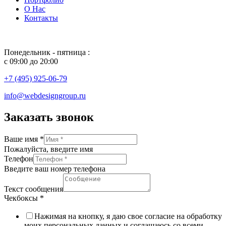
О Нас
Контакты
Понедельник - пятница :
с 09:00 до 20:00
+7 (495) 925-06-79
info@webdesigngroup.ru
Заказать звонок
Ваше имя
*
Пожалуйста, введите имя
Телефон
Введите ваш номер телефона
Текст сообщения
Чекбоксы
*
Нажимая на кнопку, я даю свое согласие на обработку
моих персональных данных и соглашаюсь со всеми