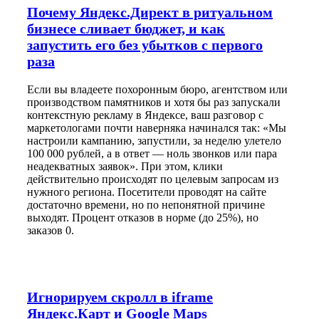
Почему Яндекс.Директ в ритуальном
бизнесе сливает бюджет, и как
запустить его без убытков с первого
раза
Если вы владеете похоронным бюро, агентством или
производством памятников и хотя бы раз запускали
контекстную рекламу в Яндексе, ваш разговор с
маркетологами почти наверняка начинался так: «Мы
настроили кампанию, запустили, за неделю улетело
100 000 рублей, а в ответ — ноль звонков или пара
неадекватных заявок». При этом, клики
действительно происходят по целевым запросам из
нужного региона. Посетители проводят на сайте
достаточно времени, но по непонятной причине
выходят. Процент отказов в норме (до 25%), но
заказов 0.
Игнорируем скролл в iframe
Яндекс.Карт и Google Maps