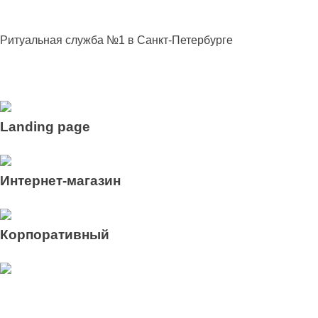
ritual-one.ru
Ритуальная служба №1 в Санкт-Петербурге
Посмотреть
ПОСМОТРЕТЬ БОЛЬШЕ РАБОТ
Landing page
Узнать больше
Интернет-магазин
Узнать больше
Корпоративный
Узнать больше
Разработка