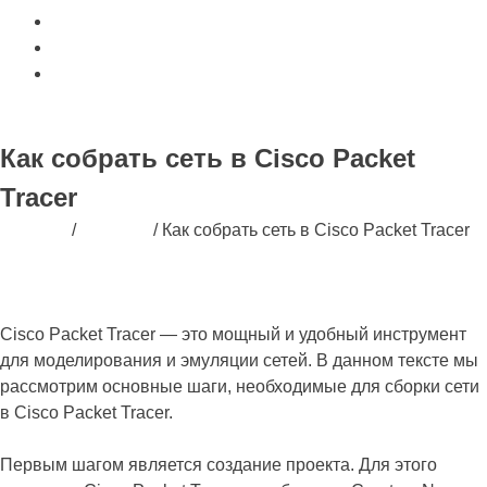
Портфолио
О нас
Контакты
Заказать обратный звонок
Как собрать сеть в Cisco Packet
Tracer
Главная
/
Новости
/
Как собрать сеть в Cisco Packet Tracer
Cisco Packet Tracer — это мощный и удобный инструмент
для моделирования и эмуляции сетей. В данном тексте мы
рассмотрим основные шаги, необходимые для сборки сети
в Cisco Packet Tracer.
Первым шагом является создание проекта. Для этого