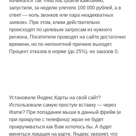
начинался так: «Мы настроили кампанию,
запустили, за неделю улетело 100 000 рублей, а в
ответ — ноль звонков или пара неадекватных
заявок». При этом, клики действительно
происходят по целевым запросам из нужного
региона. Посетители проводят на сайте достаточно
времени, но по непонятной причине выходят.
Процент отказов в норме (до 25%), но заказов 0.
Игнорируем скролл в iframe
Яндекс.Карт и Google Maps
Установили Яндекс.Карты на свой сайт?
Использовали самую простую вставку — через
iframe? При попадании мыши в данный фрейм (и
при прокрутке с телефона) экран не будет
прокручиваться как Вам хотелось бы. А будет
меняться локация на карте. Яндекс уверяет, что