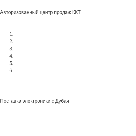
kassa77.ru
Авторизованный центр продаж ККТ
Подробнее
Центр Мобайл
Поставка электроники с Дубая
Посмотреть
STEKLO RF