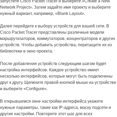
запустите Cisco Packet Tracer и выберите «Create a New
Network Project». Затем задайте имя проекту и выберите
нужный вариант, например, «Blank Layout».
Далее перейдите к выбору устройств для вашей сети. В
Cisco Packet Tracer представлены различные модели
маршрутизаторов, коммутаторов, концентраторов и других
устройств. Чтобы добавить устройства, перетащите их из
библиотеки в окно проекта.
После добавления устройств следующим шагом будет
настройка интерфейсов. Каждое устройство имеет
несколько интерфейсов, которые могут быть подключены
друг к другу. Щелкните правой кнопкой мыши на устройстве
и выберите «Configure».
В открывшемся окне настройки интерфейса укажите
нужные параметры, такие как IP-адреса, маску подсети и
другие настройки. Повторите этот шаг для всех