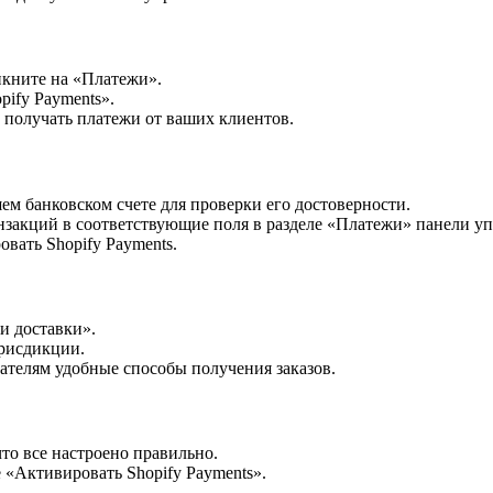
икните на «Платежи».
ify Payments».
 получать платежи от ваших клиентов.
ем банковском счете для проверки его достоверности.
нзакций в соответствующие поля в разделе «Платежи» панели уп
вать Shopify Payments.
и доставки».
юрисдикции.
ателям удобные способы получения заказов.
что все настроено правильно.
 «Активировать Shopify Payments».