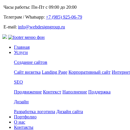
Часы работы: Пн-Пт с 09:00 до 20:00
Телеграм / Whatsapp:
+7 (985) 925-06-79
E-mail:
info@webdesigngroup.ru
Главная
Услуги
Создание сайтов
Сайт визитка
Landing Page
Корпоративный сайт
Интернет
SEO
Продвижение
Контекст
Наполнение
Поддержка
Дизайн
Разработка логотипа
Дизайн сайта
Портфолио
О нас
Контакты