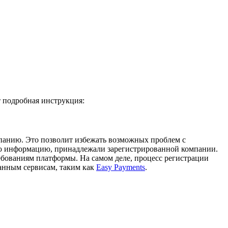
т подробная инструкция:
мпанию. Это позволит избежать возможных проблем с
вую информацию, принадлежали зарегистрированной компании.
ребованиям платформы. На самом деле, процесс регистрации
анным сервисам, таким как
Easy Payments
.