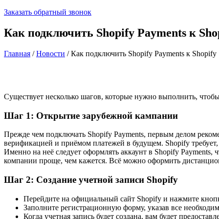
Заказать обратный звонок
Как подключить Shopify Payments к Sho
Главная
/
Новости
/
Как подключить Shopify Payments к Shopify
Существует несколько шагов, которые нужно выполнить, чтобы
Шаг 1: Открытие зарубежной кампании
Прежде чем подключать Shopify Payments, первым делом реко
верификацией и приёмом платежей в будущем. Shopify требуе
Именно на неё следует оформлять аккаунт в Shopify Payments,
компании проще, чем кажется. Всё можно оформить дистанцион
Шаг 2: Создание учетной записи Shopify
Перейдите на официальный сайт Shopify и нажмите кноп
Заполните регистрационную форму, указав все необходи
Когда учетная запись будет создана, вам будет предоста