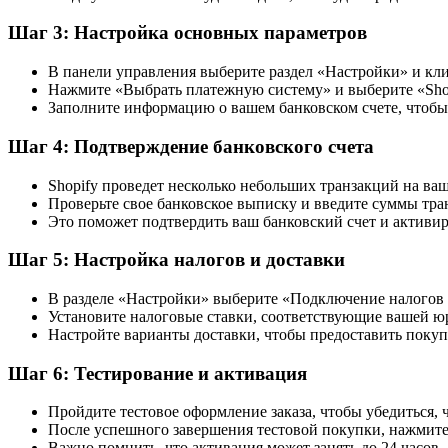
Шаг 3: Настройка основных параметров
В панели управления выберите раздел «Настройки» и кл
Нажмите «Выбрать платежную систему» и выберите «Shop
Заполните информацию о вашем банковском счете, чтобы
Шаг 4: Подтверждение банковского счета
Shopify проведет несколько небольших транзакций на ваш
Проверьте свое банковское выписку и введите суммы тра
Это поможет подтвердить ваш банковский счет и активиро
Шаг 5: Настройка налогов и доставки
В разделе «Настройки» выберите «Подключение налогов 
Установите налоговые ставки, соответствующие вашей 
Настройте варианты доставки, чтобы предоставить покуп
Шаг 6: Тестирование и активация
Пройдите тестовое оформление заказа, чтобы убедиться, 
После успешного завершения тестовой покупки, нажмите
Важно помнить, что активация может занять до 24 часов.