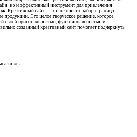
айн, но и эффективный инструмент для привлечения
аж. Креативный сайт — это не просто набор страниц с
е продукции. Это целое творческое решение, которое
лей своей оригинальностью, функциональностью и
авильно созданный креативный сайт помогает подчеркнуть
агазинов
.