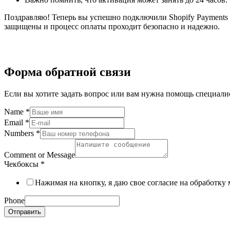
Поздравляю! Теперь вы успешно подключили Shopify Payments к
защищены и процесс оплаты проходит безопасно и надежно.
Форма обратной связи
Если вы хотите задать вопрос или вам нужна помощь специали
Name
*
Email
*
Numbers
*
Comment or Message
Чекбоксы
*
Нажимая на кнопку, я даю свое согласие на обработк
Phone
Отправить